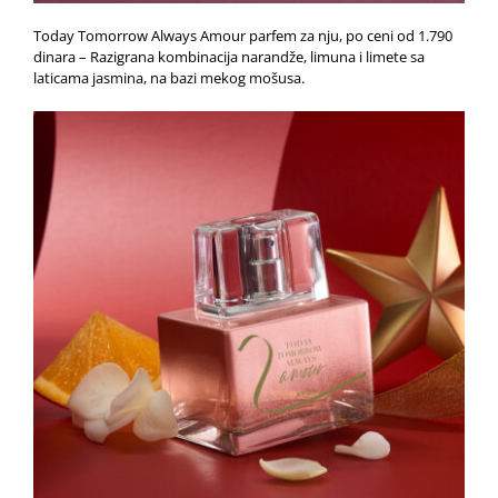
Today Tomorrow Always Amour parfem za nju, po ceni od 1.790
dinara – Razigrana kombinacija narandže, limuna i limete sa
laticama jasmina, na bazi mekog mošusa.