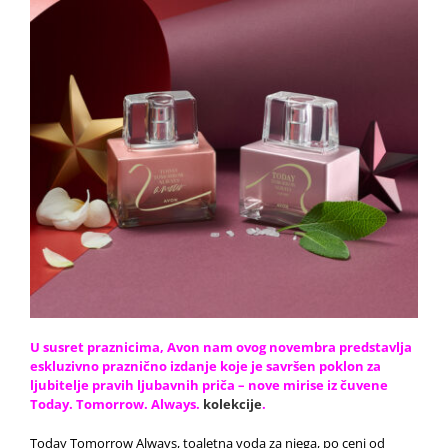
U susret praznicima, Avon nam ovog novembra predstavlja
eskluzivno praznično izdanje koje je savršen poklon za
ljubitelje pravih ljubavnih priča – nove mirise iz čuvene
Today. Tomorrow. Always.
kolekcije
.
Today Tomorrow Always, toaletna voda za njega, po ceni od