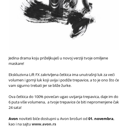
Jedina drama koju priželjkuješ u novoj verziji tvoje omiljene
maskare!
Ekskluzivna Lift FX zakrivljena četkica ima unutrašnji luk za veći
volumen i gornji luk koji uvija i podiže trepavice, a to je ono što će
vam sigurno trebati jer se bliže žurke.
Ova četkica do 100% povećan ugao uvijanja trepavica, daje im do
6 puta više volumena, a tvoje trepavice će biti nepromenjene čak
24 sata!
Avon
noviteti biće dostupni u Avon brošuri od
01. novembra
,
kao i na sajtu
www.avon.rs