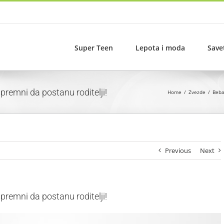
Super Teen
Lepota i moda
Save
spremni da postanu roditelji!
Home
Zvezde
Beba
Previous
Next
spremni da postanu roditelji!