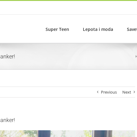
Super Teen
Lepota i moda
Save
anker!
Previous
Next
anker!