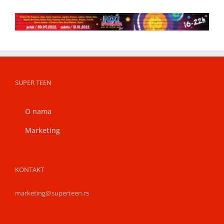
SUPER TEEN
O nama
Marketing
KONTAKT
marketing@superteen.rs