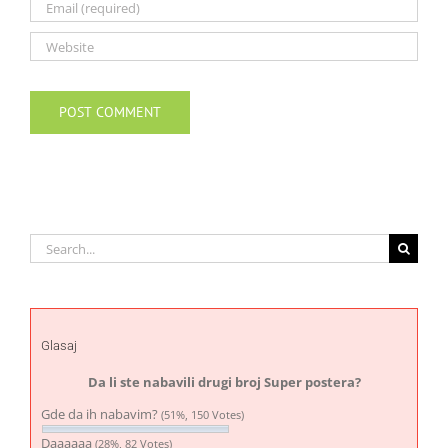
Search
for:
Glasaj
Da li ste nabavili drugi broj Super postera?
Gde da ih nabavim?
(51%, 150 Votes)
Daaaaaa
(28%, 82 Votes)