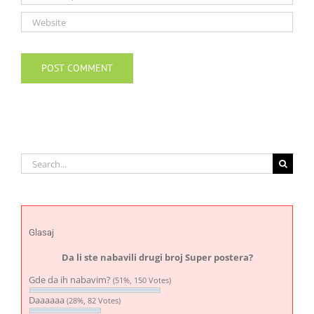
Search
for:
Glasaj
Da li ste nabavili drugi broj Super postera?
Gde da ih nabavim?
(51%, 150 Votes)
Daaaaaa
(28%, 82 Votes)