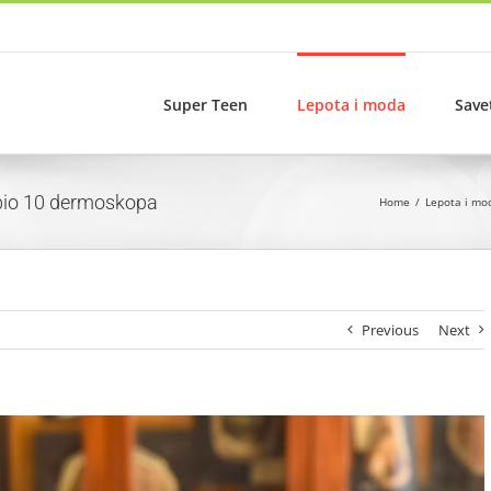
Super Teen
Lepota i moda
Save
dobio 10 dermoskopa
Home
Lepota i mo
Previous
Next