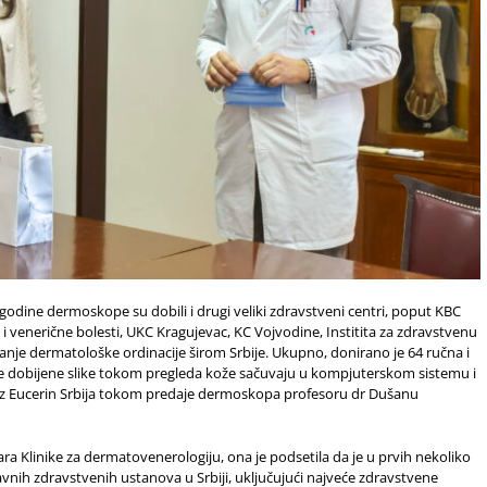
 godine dermoskope su dobili i drugi veliki zdravstveni centri, poput KBC
venerične bolesti, UKC Kragujevac, KC Vojvodine, Institita za zdravstvenu
manje dermatološke ordinacije širom Srbije. Ukupno, donirano je 64 ručna i
e dobijene slike tokom pregleda kože sačuvaju u kompjuterskom sistemu i
da iz Eucerin Srbija tokom predaje dermoskopa profesoru dr Dušanu
ara Klinike za dermatovenerologiju, ona je podsetila da je u prvih nekoliko
avnih zdravstvenih ustanova u Srbiji, uključujući najveće zdravstvene