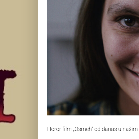
Horor film „Osmeh“ od danas u našim