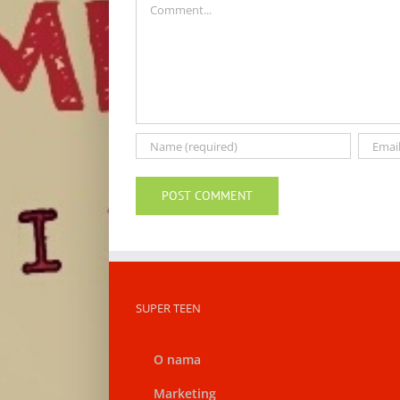
SUPER TEEN
O nama
Marketing