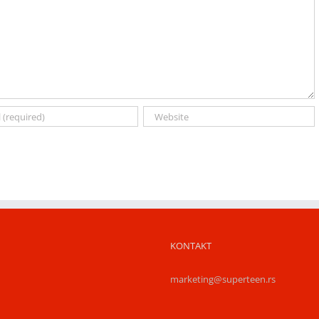
KONTAKT
marketing@superteen.rs