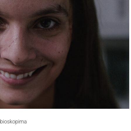
 bioskopima