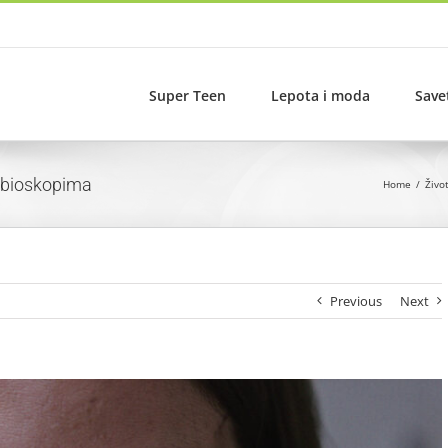
Super Teen
Lepota i moda
Save
 bioskopima
Home
Živo
Previous
Next