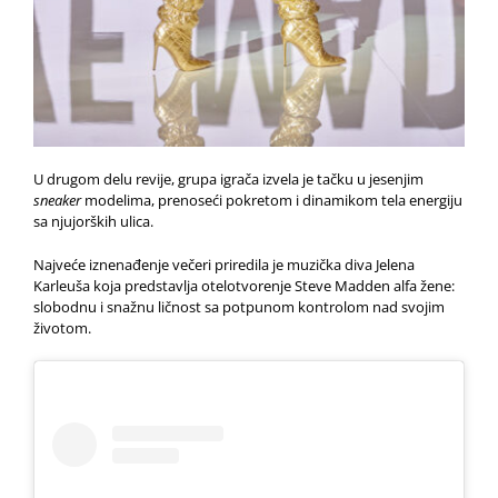
U drugom delu revije, grupa igrača izvela je tačku u jesenjim
sneaker
modelima, prenoseći pokretom i dinamikom tela energiju
sa njujorških ulica.
Najveće iznenađenje večeri priredila je muzička diva Jelena
Karleuša koja predstavlja otelotvorenje Steve Madden alfa žene:
slobodnu i snažnu ličnost sa potpunom kontrolom nad svojim
životom.