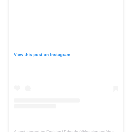
View this post on Instagram
A post shared by Fashion&Friends (@fashionandfriendsofficial)