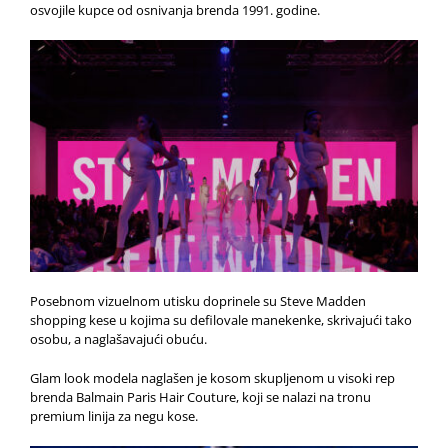
osvojile kupce od osnivanja brenda 1991. godine.
Posebnom vizuelnom utisku doprinele su Steve Madden
shopping kese u kojima su defilovale manekenke, skrivajući tako
osobu, a naglašavajući obuću.
Glam look modela naglašen je kosom skupljenom u visoki rep
brenda Balmain Paris Hair Couture, koji se nalazi na tronu
premium linija za negu kose.