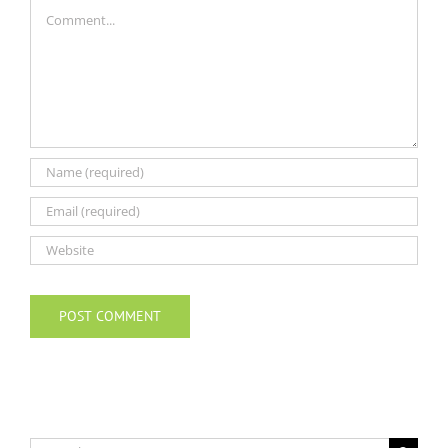
Comment
Search