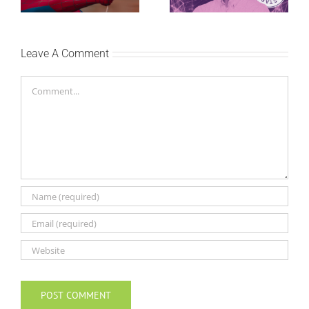
vikenda
primeniš u praksi
Leave A Comment
Comment