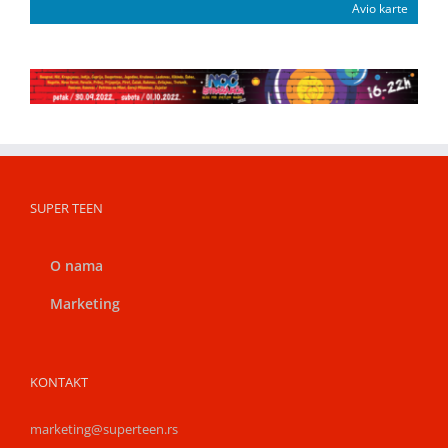
Avio karte
SUPER TEEN
O nama
Marketing
KONTAKT
marketing@superteen.rs