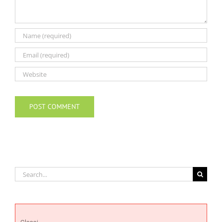
Search
for: