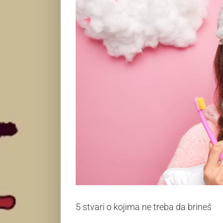
5 stvari o kojima ne treba da brineš