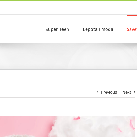
Super Teen
Lepota i moda
Save
Previous
Next