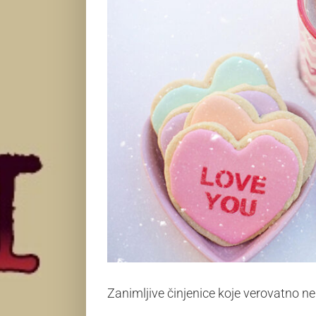
Zanimljive činjenice koje verovatno ne