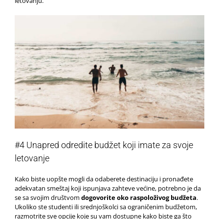
letovanju.
#4 Unapred odredite budžet koji imate za svoje
letovanje
Kako biste uopšte mogli da odaberete destinaciju i pronađete
adekvatan smeštaj koji ispunjava zahteve većine, potrebno je da
se sa svojim društvom
dogovorite oko raspoloživog budžeta
.
Ukoliko ste studenti ili srednjoškolci sa ograničenim budžetom,
razmotrite sve opcije koje su vam dostupne kako biste ga što