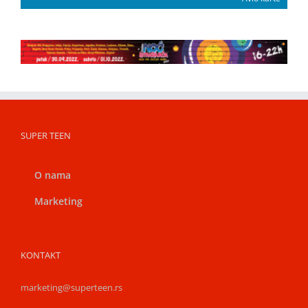
SUPER TEEN
O nama
Marketing
KONTAKT
marketing@superteen.rs