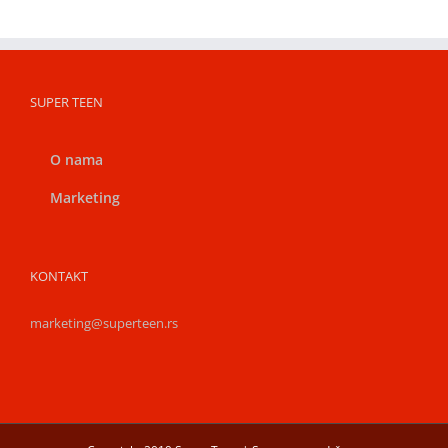
SUPER TEEN
O nama
Marketing
KONTAKT
marketing@superteen.rs