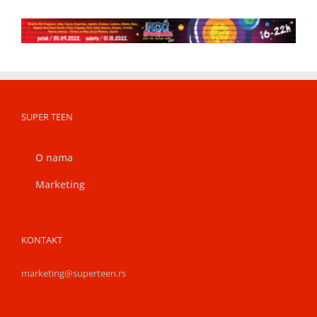
SUPER TEEN
O nama
Marketing
KONTAKT
marketing@superteen.rs