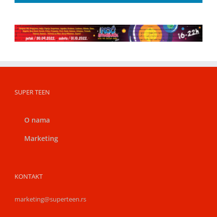
SUPER TEEN
O nama
Marketing
KONTAKT
marketing@superteen.rs