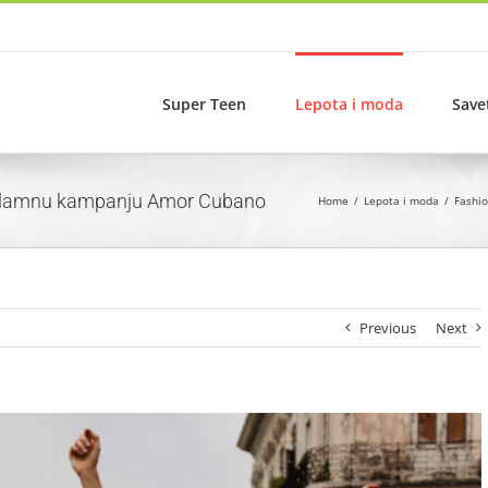
Super Teen
Lepota i moda
Save
reklamnu kampanju Amor Cubano
Home
Lepota i moda
Fashi
Previous
Next