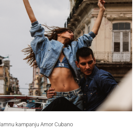
reklamnu kampanju Amor Cubano