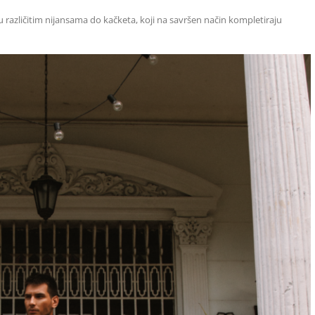
 u različitim nijansama do kačketa, koji na savršen način kompletiraju