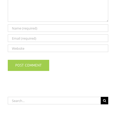
Search
for: