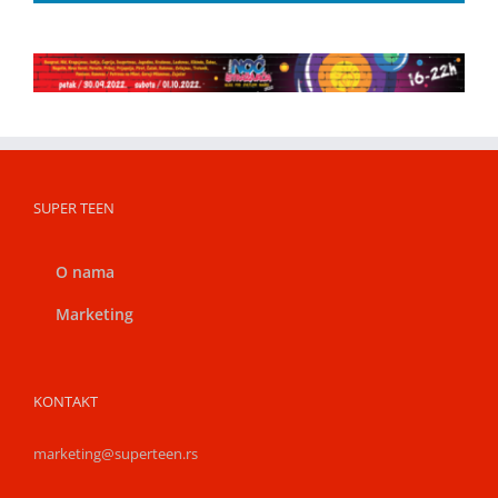
SUPER TEEN
O nama
Marketing
KONTAKT
marketing@superteen.rs