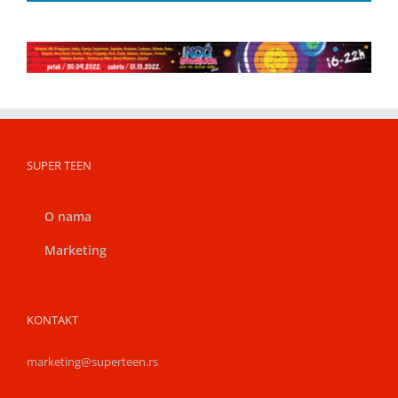
SUPER TEEN
O nama
Marketing
KONTAKT
marketing@superteen.rs