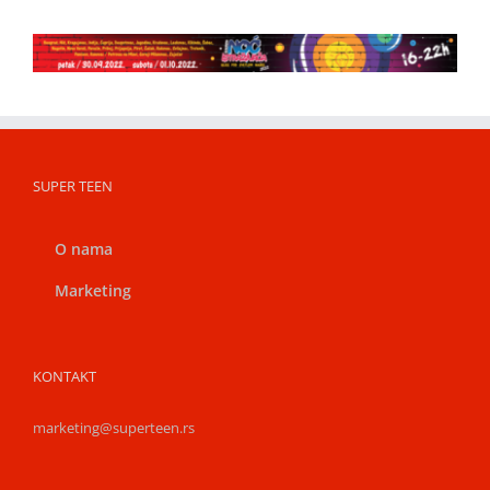
SUPER TEEN
O nama
Marketing
KONTAKT
marketing@superteen.rs