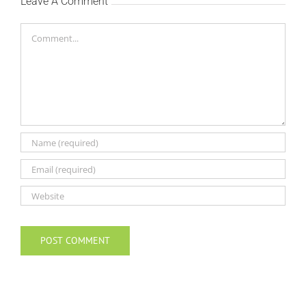
Leave A Comment
Comment