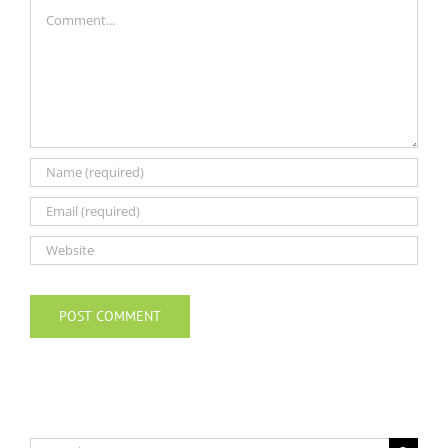
Comment
Search