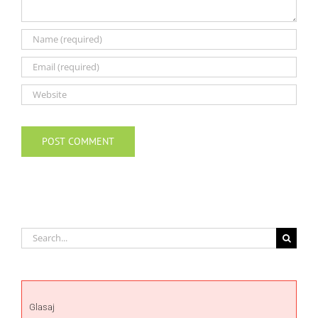
Search
for:
Glasaj