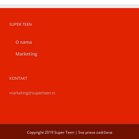
SUPER TEEN
O nama
Marketing
KONTAKT
marketing@superteen.rs
Copyright 2019 Super Teen | Sva prava zadržana