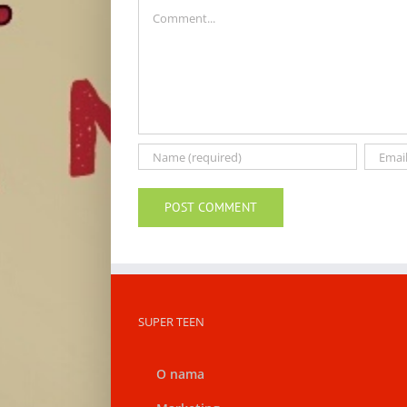
Comment
SUPER TEEN
O nama