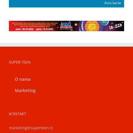
Avio karte
SUPER TEEN
O nama
Marketing
KONTAKT
marketing@superteen.rs