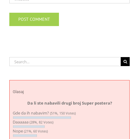
Search
for:
Glasaj
Da li ste nabavili drugi broj Super postera?
Gde da ih nabavim?
(51%, 150 Votes)
Daaaaaa
(28%, 82 Votes)
Nope
(21%, 60 Votes)