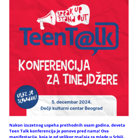
Nakon izuzetnog uspeha prethodnih osam godina, deveta
Teen Talk konferencija je ponovo pred nama! Ova
manifestacija, koja je od velikog značaja za mlade u Srbiji,