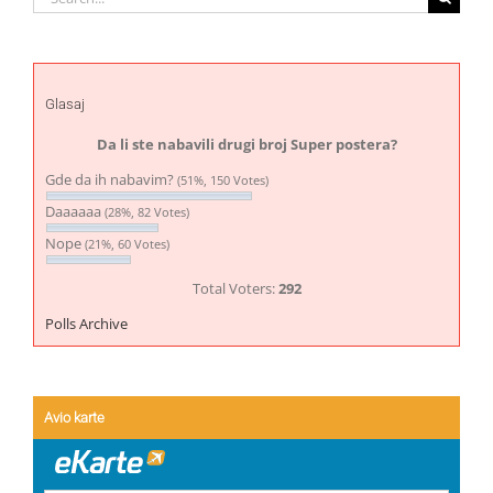
for:
Glasaj
Da li ste nabavili drugi broj Super postera?
Gde da ih nabavim?
(51%, 150 Votes)
Daaaaaa
(28%, 82 Votes)
Nope
(21%, 60 Votes)
Total Voters:
292
Polls Archive
Avio karte