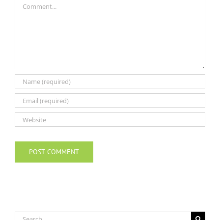
Search