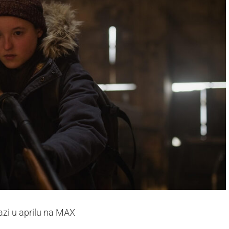
zi u aprilu na MAX