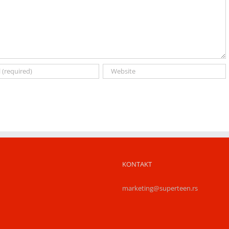
KONTAKT
marketing@superteen.rs