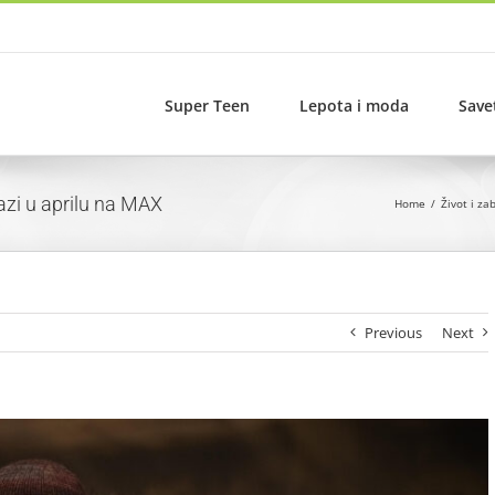
Super Teen
Lepota i moda
Save
zi u aprilu na MAX
Home
Život i za
Previous
Next