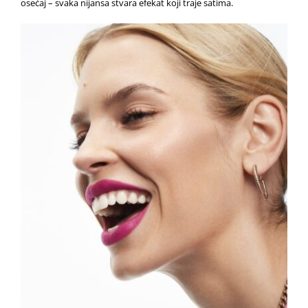
osećaj – svaka nijansa stvara efekat koji traje satima.