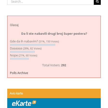
for:
Glasaj
Da li ste nabavili drugi broj Super postera?
Gde da ih nabavim?
(51%, 150 Votes)
Daaaaaa
(28%, 82 Votes)
Nope
(21%, 60 Votes)
Total Voters:
292
Polls Archive
Avio karte