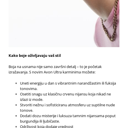
Kako boje oživljavaju vaš stil
Boja na usnama nije samo završni detalj – to je početak
izražavanja. S novim Avon Ultra karminima možete:
Uneti energiju u dan s vibrantnim narandžastim ili fuksija
tonovima.
Osetiti snagu uz klasičnu crvenu nijansu koja nikad ne
izlazi iz mode.
Stvoriti nežnu i sofisticiranu atmosferu uz suptilne nude
tonove.
Dodati dozu misterije i luksuza tamnim nijansama poput
burgundija ili ljubičaste.
Održivost koja dodaje vrednost