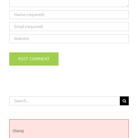
Search
for:
Glasaj