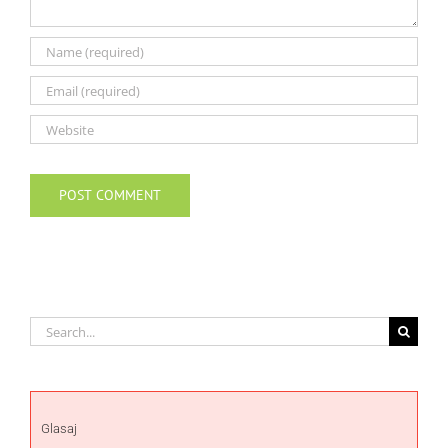
Search
for:
Glasaj