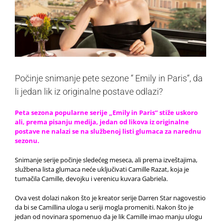
Počinje snimanje pete sezone “ Emily in Paris“, da
li jedan lik iz originalne postave odlazi?
Peta sezona popularne serije „Emily in Paris“ stiže uskoro
ali, prema pisanju medija, jedan od likova iz originalne
postave ne nalazi se na službenoj listi glumaca za narednu
sezonu.
Snimanje serije počinje sledećeg meseca, ali prema izveštajima,
službena lista glumaca neće uključivati Camille Razat, koja je
tumačila Camille, devojku i verenicu kuvara Gabriela.
Ova vest dolazi nakon što je kreator serije Darren Star nagovestio
da bi se Camillina uloga u seriji mogla promeniti. Nakon što je
jedan od novinara spomenuo da je lik Camille imao manju ulogu