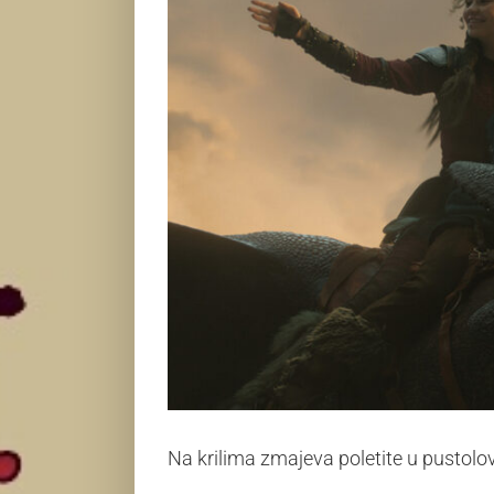
Na krilima zmajeva poletite u pustolov