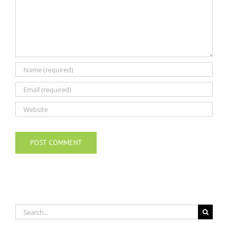
Search
for: