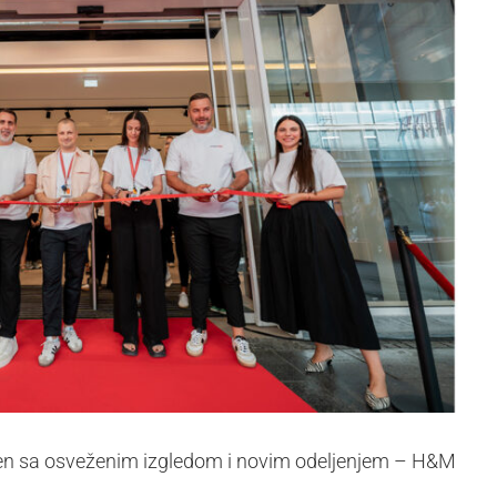
en sa osveženim izgledom i novim odeljenjem – H&M