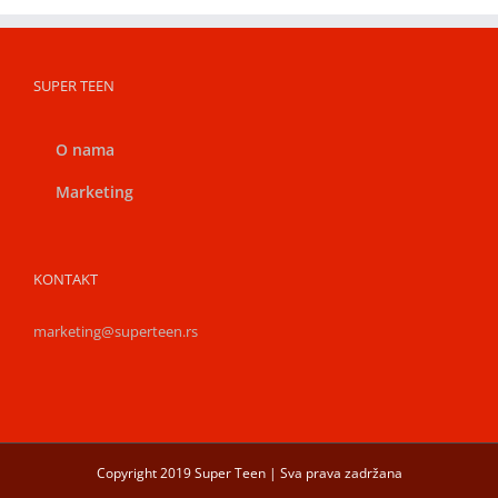
SUPER TEEN
O nama
Marketing
KONTAKT
marketing@superteen.rs
Copyright 2019 Super Teen | Sva prava zadržana