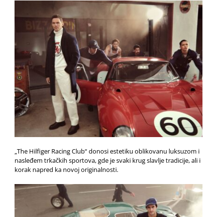
„The Hilfiger Racing Club“ donosi estetiku oblikovanu luksuzom i
nasleđem trkačkih sportova, gde je svaki krug slavlje tradicije, ali i
korak napred ka novoj originalnosti.