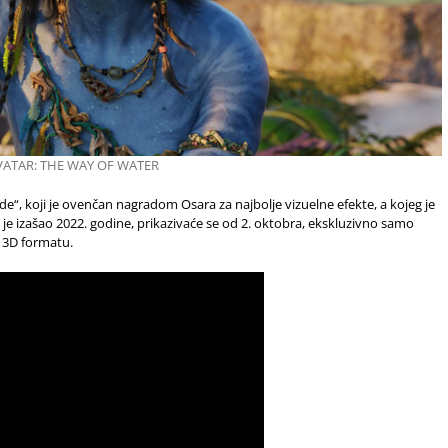
VATAR: THE WAY OF WATER
“, koji je ovenčan nagradom Osara za najbolje vizuelne efekte, a kojeg je
je izašao 2022. godine, prikazivaće se od 2. oktobra, ekskluzivno samo
 3D formatu.