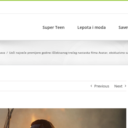
Super Teen
Lepota i moda
Save
bava
Uoči najveće premijere godine iščekivanog trećeg nastavka filma Avatar, ekskluzivno 
Previous
Next