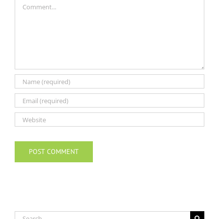
Comment
Search