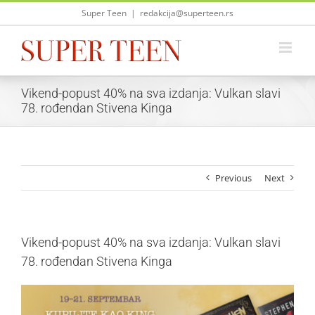
Skip
Super Teen
|
redakcija@superteen.rs
to
content
Vikend-popust 40% na sva izdanja: Vulkan slavi
78. rođendan Stivena Kinga
Previous
Next
Vikend-popust 40% na sva izdanja: Vulkan slavi
78. rođendan Stivena Kinga