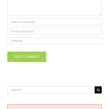
Search
for: