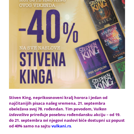
Stiven King, neprikosnoveni kralj horora i jedan od
najčitanijih pisaca našeg vremena, 21. septembra
obeležava svoj 78. rođendan. Tim povodom, V
ulkan
izdavaštvo
priređuje posebnu rođendansku akciju – od 19.
do 21. septembra svi njegovi naslovi biće dostupni uz popust
od 40% samo na sajtu
vulkani.rs
.