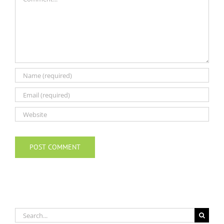
Search
for: