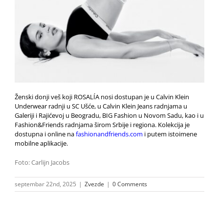
Ženski donji veš koji ROSALÍA nosi dostupan je u Calvin Klein
Underwear radnji u SC Ušće, u Calvin Klein Jeans radnjama u
Galeriji i Rajićevoj u Beogradu, BIG Fashion u Novom Sadu, kao i u
Fashion&Friends radnjama širom Srbije i regiona. Kolekcija je
dostupna i online na
fashionandfriends.com
i putem istoimene
mobilne aplikacije.
Foto: Carlijn Jacobs
septembar 22nd, 2025
|
Zvezde
|
0 Comments