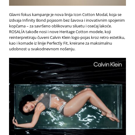
Glavni fokus kampanje je nova linija Icon Cotton Modal, koja se
izdvaja Infinity Bond pojasom bez šavova i inovativnim spojenim
kopčama – za savršeno oblikovanu siluetu i osećaj lakoće.
ROSALÍA takođe nosi i nove Heritage Cotton modele, koji
reinterpretiraju čuveni Calvin Klein logo-pojas kroz retro estetiku,
kao i komade iz linije Perfectly Fit, kreirane za maksimalnu
udobnost u svakodnevnom nošenju.