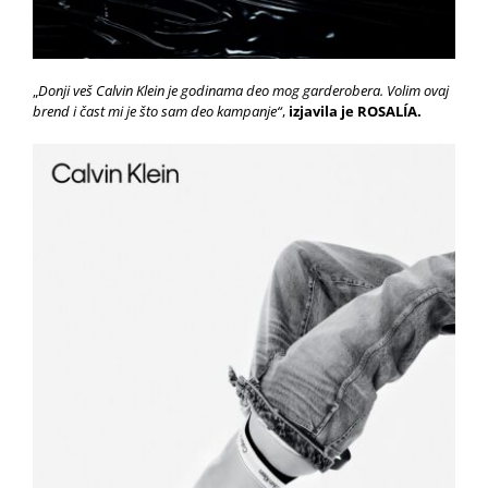
„
Donji veš Calvin Klein je godinama deo mog garderobera. Volim ovaj
brend i čast mi je što sam deo kampanje“
,
izjavila je ROSALÍA.