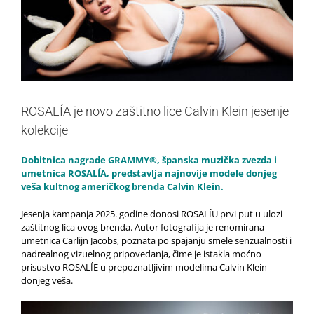
ROSALÍA je novo zaštitno lice Calvin Klein jesenje
kolekcije
Dobitnica nagrade GRAMMY®, španska muzička zvezda i
umetnica ROSALÍA, predstavlja najnovije modele donjeg
veša kultnog američkog brenda Calvin Klein.
Jesenja kampanja 2025. godine donosi ROSALÍU prvi put u ulozi
zaštitnog lica ovog brenda. Autor fotografija je renomirana
umetnica Carlijn Jacobs, poznata po spajanju smele senzualnosti i
nadrealnog vizuelnog pripovedanja, čime je istakla moćno
prisustvo ROSALÍE u prepoznatljivim modelima Calvin Klein
donjeg veša.