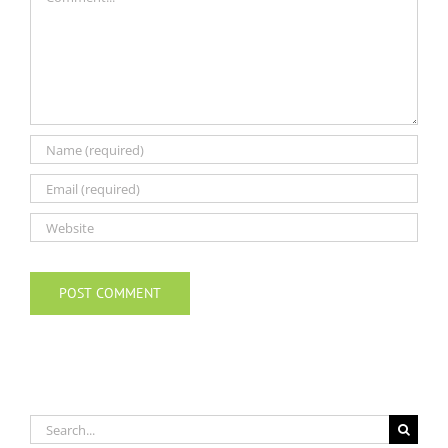
Search
for: