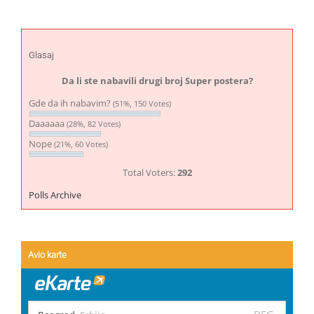
Glasaj
Da li ste nabavili drugi broj Super postera?
Gde da ih nabavim?
(51%, 150 Votes)
Daaaaaa
(28%, 82 Votes)
Nope
(21%, 60 Votes)
Total Voters:
292
Polls Archive
Avio karte