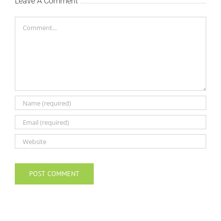
Leave A Comment
Comment