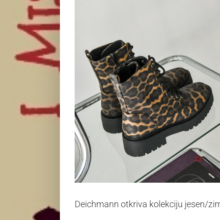
Deichmann otkriva kolekciju jesen/zim