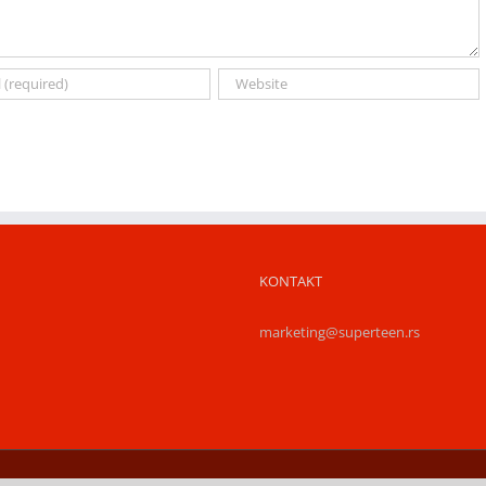
KONTAKT
marketing@superteen.rs