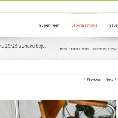
Super Teen
Lepota i moda
Save
ma 25/26 u znaku boja,
Home
Lepota i moda
Deichmann otkriva k
Previous
Next