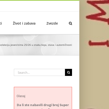
ti
Život i zabava
Zvezde
olekciju jesen/zima 25/26 u znaku boja, stava i autentičnosti
Search
for:
Glasaj
Da li ste nabavili drugi broj Super