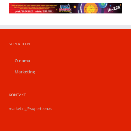
SUPER TEEN
O nama
Marketing
KONTAKT
marketing@superteen.rs