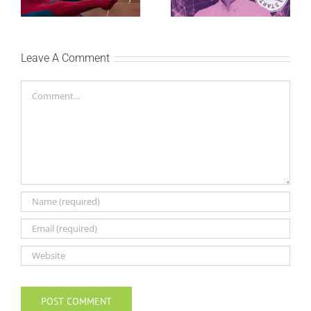
vikenda
primeniš u praksi
Leave A Comment
Comment