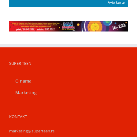
Avio karte
SUPER TEEN
O nama
Marketing
KONTAKT
marketing@superteen.rs